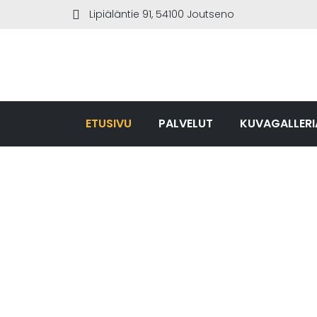
Lipiäläntie 91, 54100 Joutseno
ETUSIVU
PALVELUT
KUVAGALLERI
R