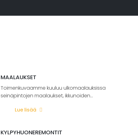
MAALAUKSET
Toimenkuvaamme kuuluu ulkomaalauksissa
seinäpintojen maalaukset, ikkunoiden...
Lue lisää
KYLPYHUONEREMONTIT