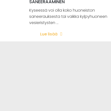
SANEERAAMINEN
Kyseessä voi olla koko huoneiston
saneerauksesta tai vaikka kylpyhuoneen
vesieristysten ...
Lue lisää