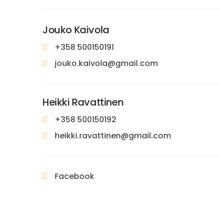
Jouko Kaivola
+358 500150191
jouko.kaivola@gmail.com
Heikki Ravattinen
+358 500150192
heikki.ravattinen@gmail.com
Facebook