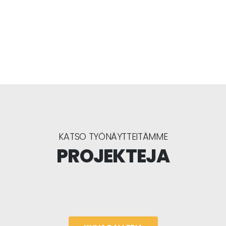
KATSO TYÖNÄYTTEITÄMME
PROJEKTEJA
+
+
+
+
+
+