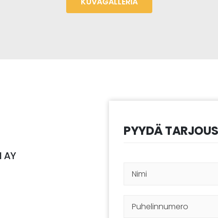
KUVAGALLERIA
PYYDÄ TARJOU
 AY