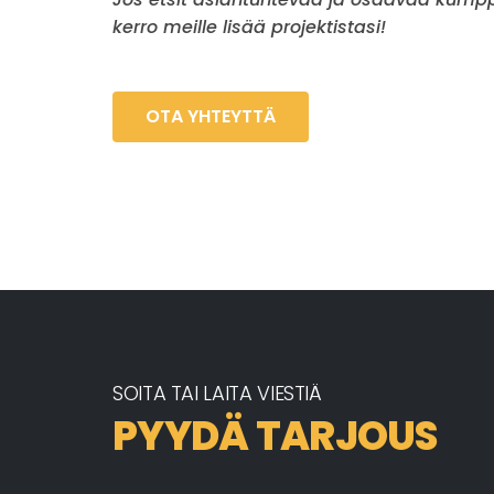
kerro meille lisää projektistasi!
OTA YHTEYTTÄ
SOITA TAI LAITA VIESTIÄ
PYYDÄ TARJOUS