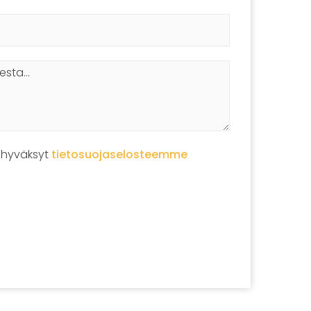
 hyväksyt
tietosuojaselosteemme