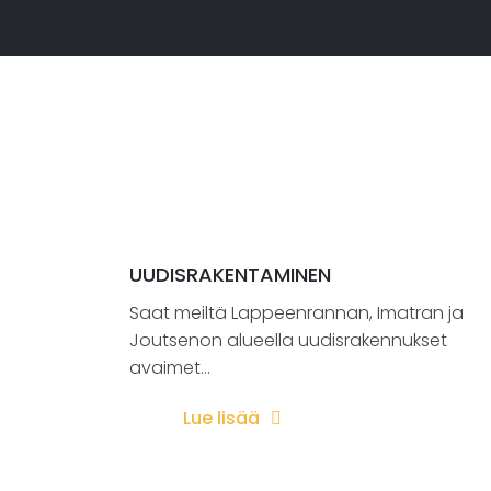
UUDISRAKENTAMINEN
Saat meiltä Lappeenrannan, Imatran ja
Joutsenon alueella uudisrakennukset
avaimet...
Lue lisää